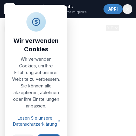
Nonna Vittoria Apartments
APRI
Apri nell'app per un'esperienza migliore
🇩🇪
Wir verwenden
Cookies
Wir verwenden
Cookies, um Ihre
Erfahrung auf unserer
Website zu verbessern.
Sie können alle
akzeptieren, ablehnen
oder Ihre Einstellungen
anpassen.
Lesen Sie unsere
Datenschutzerklärung