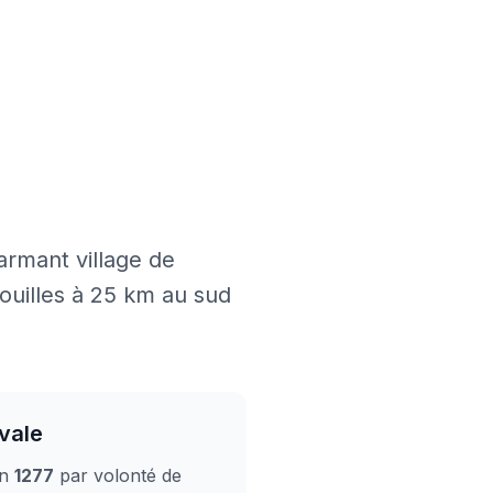
armant village de
Pouilles à 25 km au sud
vale
en
1277
par volonté de