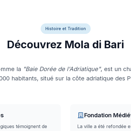
Histoire et Tradition
Découvrez Mola di Bari
comme la
"Baie Dorée de l'Adriatique"
, est un ch
00 habitants, situé sur la côte adriatique des 
es
Fondation Médié
giques témoignent de
La ville a été refondée 