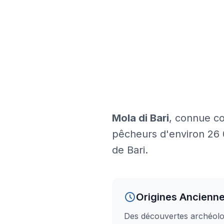
Mola di Bari
, connue 
pêcheurs d'environ 26 0
de Bari.
Origines Ancienn
Des découvertes archéolo