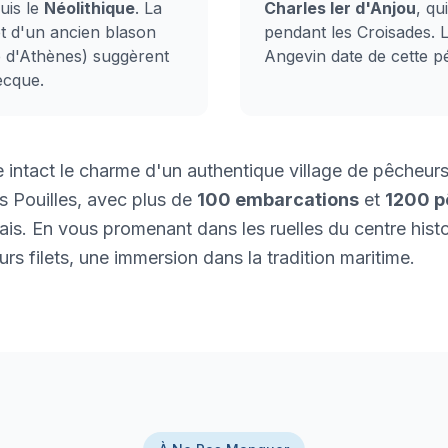
uis le
Néolithique
. La
Charles Ier d'Anjou
, qu
t d'un ancien blason
pendant les Croisades. 
e d'Athènes) suggèrent
Angevin date de cette pé
ecque.
 intact le charme d'un authentique village de pêcheur
s Pouilles, avec plus de
100 embarcations
et
1200 p
rais. En vous promenant dans les ruelles du centre his
urs filets, une immersion dans la tradition maritime.