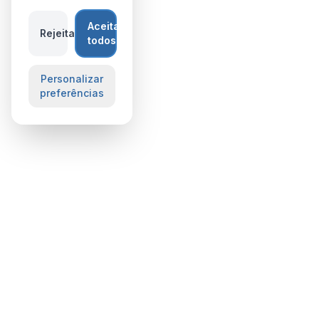
Aceitar
Rejeitar
todos
Personalizar
preferências