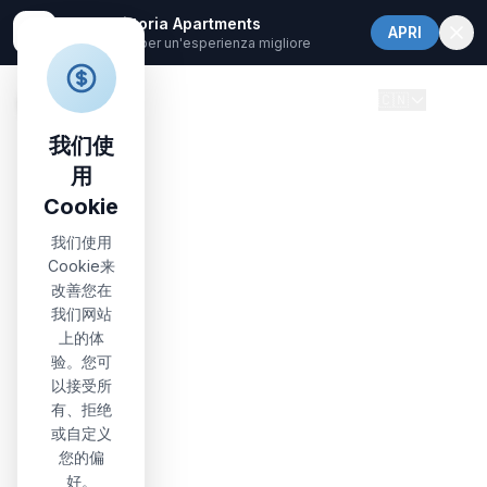
Nonna Vittoria Apartments
APRI
Apri nell'app per un'esperienza migliore
🇨🇳
我们使
用
Cookie
我们使用
Cookie来
改善您在
我们网站
上的体
验。您可
以接受所
有、拒绝
或自定义
您的偏
好。