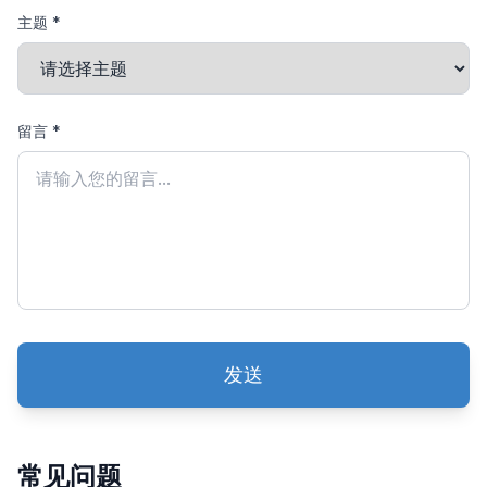
主题 *
留言 *
发送
常见问题