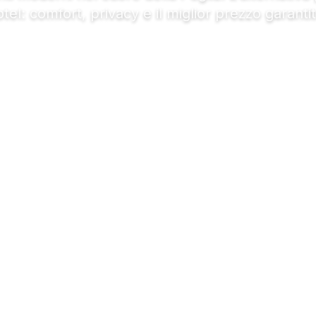
tel: comfort, privacy e il miglior prezzo garanti