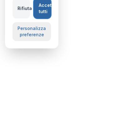
Accetta
Rifiuta
tutti
Personalizza
preferenze