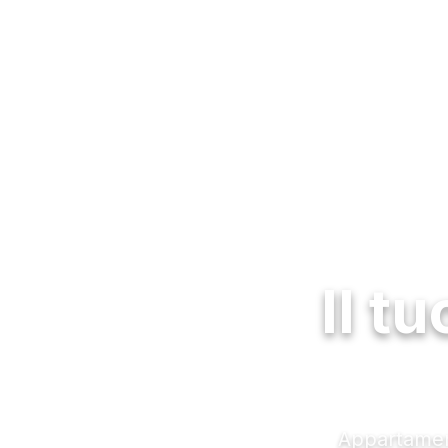
Il t
Appartament