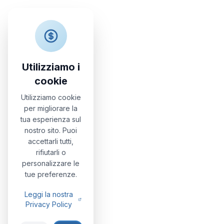
Nonna Vittoria
Apartments
Utilizziamo i
cookie
Utilizziamo cookie
per migliorare la
tua esperienza sul
nostro sito. Puoi
accettarli tutti,
rifiutarli o
personalizzare le
tue preferenze.
Leggi la nostra
Privacy Policy